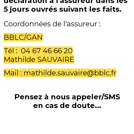
déclaration à l'assureur dans les
5 jours ouvrés suivant les faits.
Coordonnées de l'assureur :
BBLC/GAN
Tél : 04 67 46 66 20
Mathilde SAUVAIRE
Mail : mathilde.sauvaire@bblc.fr
Pensez à nous appeler/SMS
en cas de doute...