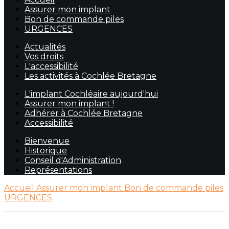
Assurer mon implant
Bon de commande piles
URGENCES
Actualités
Vos droits
L'accessibilité
Les activités à Cochlée Bretagne
L'implant Cochléaire aujourd'hui
Assurer mon implant !
Adhérer à Cochlée Bretagne
Accessibilité
Bienvenue
Historique
Conseil d'Administration
Représentations
Accueil
Assurer mon implant
Bon de commande piles
URGENCES