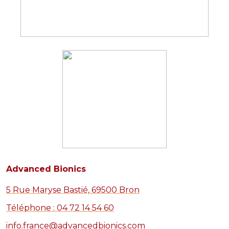
Advanced Bionics
5 Rue Maryse Bastié, 69500 Bron
Téléphone : 04 72 14 54 60
info.france@advancedbionics.com