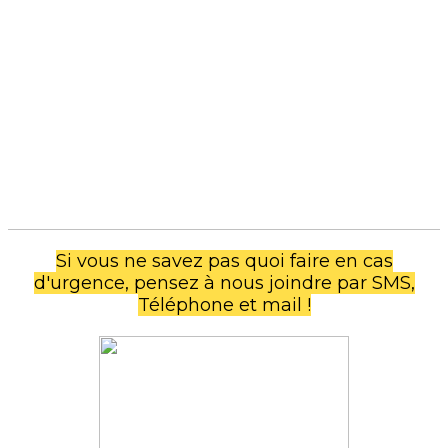
Si vous ne savez pas quoi faire en cas
d'urgence, pensez à nous joindre par SMS,
Téléphone et mail !