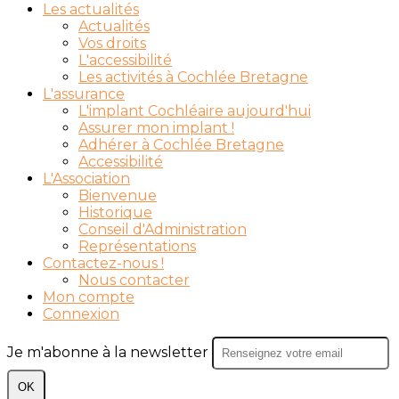
Les actualités
Actualités
Vos droits
L'accessibilité
Les activités à Cochlée Bretagne
L'assurance
L'implant Cochléaire aujourd'hui
Assurer mon implant !
Adhérer à Cochlée Bretagne
Accessibilité
L'Association
Bienvenue
Historique
Conseil d'Administration
Représentations
Contactez-nous !
Nous contacter
Mon compte
Connexion
Je m'abonne à la newsletter
OK