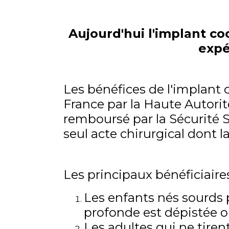
!
Aujourd'hui l'implant coc
expé
Les bénéfices de l'implant 
France par la Haute Autorité
remboursé par la Sécurité So
seul acte chirurgical dont l
Les principaux bénéficiaires
Les enfants nés sourds 
profonde est dépistée 
Les adultes qui ne tiren