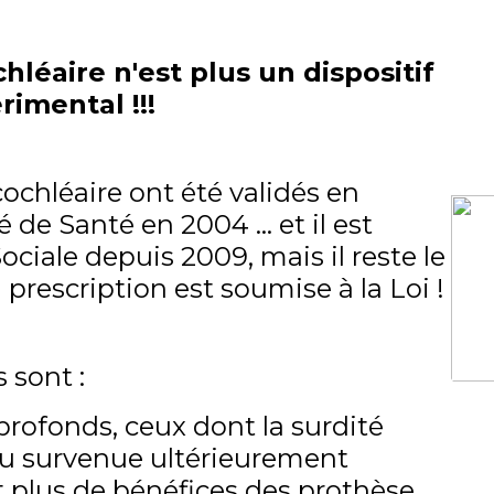
hléaire n'est plus un dispositif
rimental !!!
cochléaire ont été validés en
 de Santé en 2004 ... et il est
ciale depuis 2009, mais il reste le
a prescription est soumise à la Loi !
 sont :
profonds, ceux dont la surdité
ou survenue ultérieurement
t plus de bénéfices des prothèse