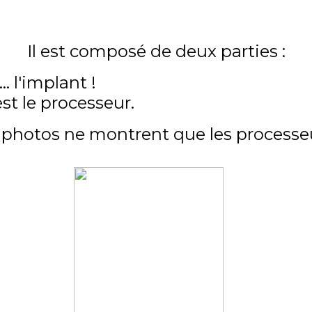
Il est composé de deux parties :
.. l'implant !
st le processeur.
 photos ne montrent que les processeu