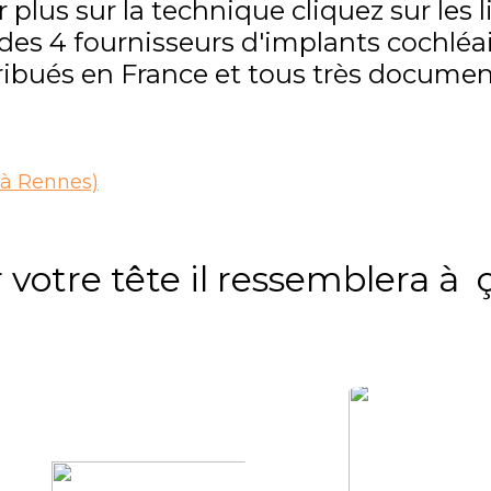
 plus sur la technique cliquez sur les l
 des 4 fournisseurs d'implants cochlé
ribués en France et tous très documen
 à Rennes)
 votre tête il ressemblera à ça