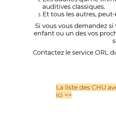
auditives classiques.
Et tous les autres, peut-
Si vous vous demandez si v
enfant ou un des vos proche
s
Contactez le service ORL d
La liste des CHU av
ici =>