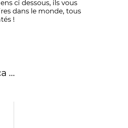
iens ci dessous, ils vous
aires dans le monde, tous
tés !
 ...