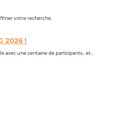
affiner votre recherche.
G 2026 !
avec une centaine de participants... et...