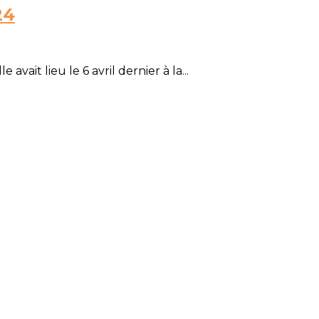
24
vait lieu le 6 avril dernier à la...