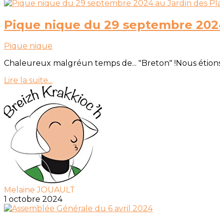
Pique nique du 29 septembre 2024
Pique nique
Chaleureux malgréun temps de... "Breton" !Nous étions
Lire la suite...
Melaine JOUAULT
1 octobre 2024